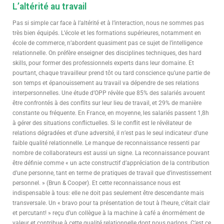
L’altérité au travail
Pas si simple car face à l’altérité et à l’interaction, nous ne sommes pas
très bien équipés. L’école et les formations supérieures, notamment en
école de commerce, n’abordent quasiment pas ce sujet de l’intelligence
relationnelle. On préfère enseigner des disciplines techniques, des hard
skills, pour former des professionnels experts dans leur domaine. Et
pourtant, chaque travailleur prend tôt ou tard conscience qu’une partie de
son temps et épanouissement au travail va dépendre de ses relations
interpersonnelles. Une étude d’OPP révèle que 85% des salariés avouent
être confrontés à des conflits sur leur lieu de travail, et 29% de manière
constante ou fréquente. En France, en moyenne, les salariés passent 1,8h
à gérer des situations conflictuelles. Si le conflit est le révélateur de
relations dégradées et d’une adversité, il n’est pas le seul indicateur d’une
faible qualité relationnelle. Le manque de reconnaissance ressenti par
nombre de collaborateurs est aussi un signe. La reconnaissance pouvant
être définie comme « un acte constructif d’appréciation de la contribution
d’une personne, tant en terme de pratiques de travail que d’investissement
personnel. » (Brun & Cooper). Et cette reconnaissance nous est
indispensable à tous: elle ne doit pas seulement être descendante mais
transversale. Un « bravo pour ta présentation de tout à l’heure, c’était clair
et percutant! » reçu d’un collègue à la machine à café a énormément de
valeur et contribue à cette qualité relationnelle dont nous parlons. C’est ce