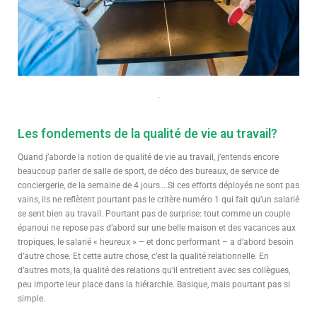
Les fondements de la qualité de vie au travail?
Quand j’aborde la notion de qualité de vie au travail, j’entends encore
beaucoup parler de salle de sport, de déco des bureaux, de service de
conciergerie, de la semaine de 4 jours….Si ces efforts déployés ne sont pas
vains, ils ne reflètent pourtant pas le critère numéro 1 qui fait qu’un salarié
se sent bien au travail. Pourtant pas de surprise: tout comme un couple
épanoui ne repose pas d’abord sur une belle maison et des vacances aux
tropiques, le salarié « heureux » – et donc performant – a d’abord besoin
d’autre chose. Et cette autre chose, c’est la qualité relationnelle. En
d’autres mots, la qualité des relations qu’il entretient avec ses collègues,
peu importe leur place dans la hiérarchie. Basique, mais pourtant pas si
simple.