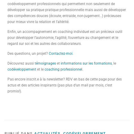
codéveloppement professionnels qui permettent non seulement de
développer sa pratique pratique professionnelle mais aussi de développer
des compétences douces (écoute, entraide, non-jugement…) précieuses
pour mieux vivre la relation et l’altérité.
Enfin, un accompagnement en coaching individuel est un précieux outil
pour développer l’autonomie, l’agilité, l’ouverture au changement et le
regard sur soi et les autres des collaborateurs.
Des questions, un projet?
Contactez-moi.
Découvrez aussi
témoignages
et
informations sur les formations
, le
codéveloppement
et le
coaching professionnel
.
Pas encore inscrit.e à la newsletter? RDV en bas de cette page pour des
actus et des articles inspirants (pas plus d’un mail par mois, c’est
promis!).
PUBLIÉ DANS
ACTUALITÉS
,
CODÉVELOPPEMENT
,