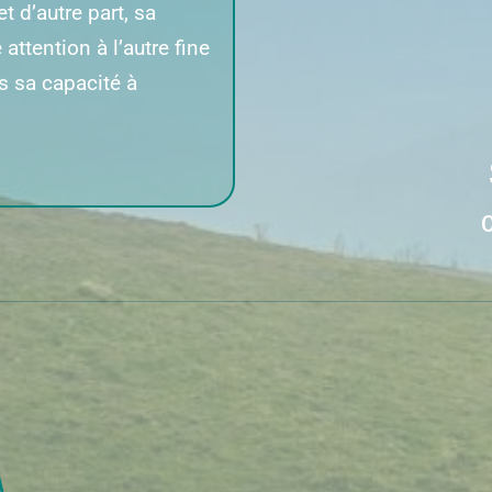
 d’autre part, sa
attention à l’autre fine
ns sa capacité à
C