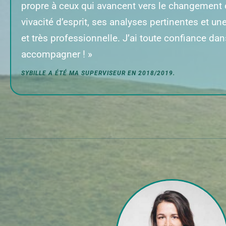
propre à ceux qui avancent vers le changement et
vivacité d’esprit, ses analyses pertinentes et une 
et très professionnelle. J’ai toute confiance da
accompagner ! »
SYBILLE
A ÉTÉ MA
SUPERVISEUR EN 2018/2019.