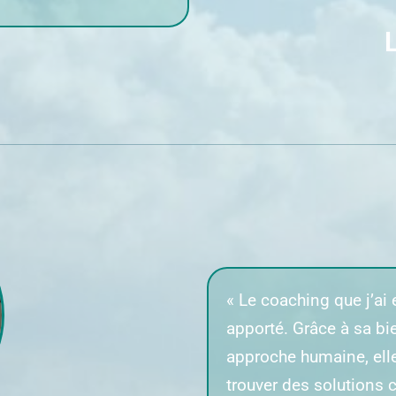
« Le coaching que j’a
apporté. Grâce à sa bi
approche humaine, elle
trouver des solution