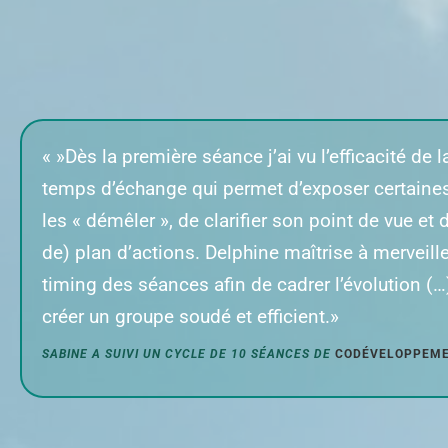
« »Dès la première séance j’ai vu l’efficacité de
temps d’échange qui permet d’exposer certaine
les « démêler », de clarifier son point de vue et 
de) plan d’actions. Delphine maîtrise à merveill
timing des séances afin de cadrer l’évolution (…
créer un groupe soudé et efficient.»
SABINE A SUIVI UN CYCLE DE 10 SÉANCES DE
CODÉVELOPPEM