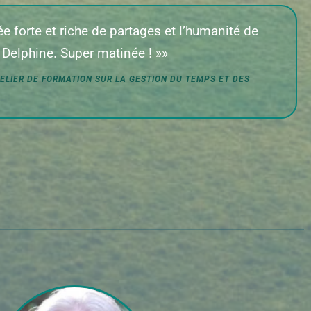
e forte et riche de partages et l’humanité de
elphine. Super matinée ! »»
TELIER DE FORMATION SUR LA GESTION DU TEMPS ET DES