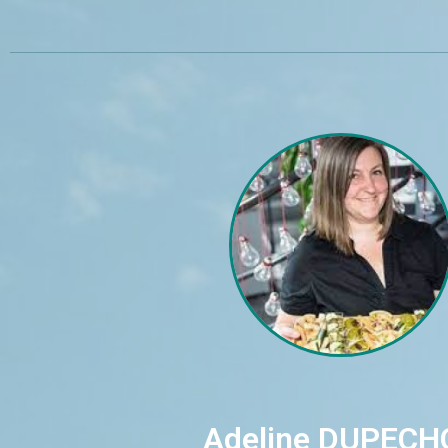
Adeline DUPECH