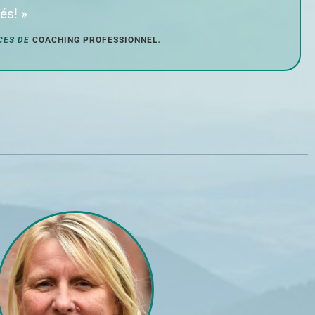
és! »
NCES DE
COACHING PROFESSIONNEL
.