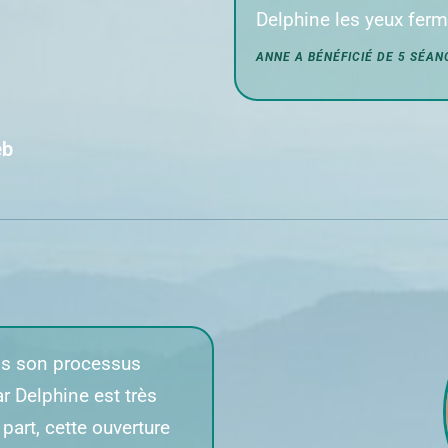
Delphine les yeux ferm
ANNE A BÉNÉFICIÉ DE 5 SÉA
eb
ns son processus
r Delphine est très
part, cette ouverture