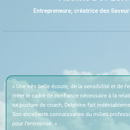
Entrepreneure, créatrice des Saveur
« Une très belle écoute, de la sensibilité et de 
créer le cadre de confiance nécessaire à la rela
sa posture de coach, Delphine fait indéniablem
Son excellente connaissance du milieu professio
pour l’entreprise. »