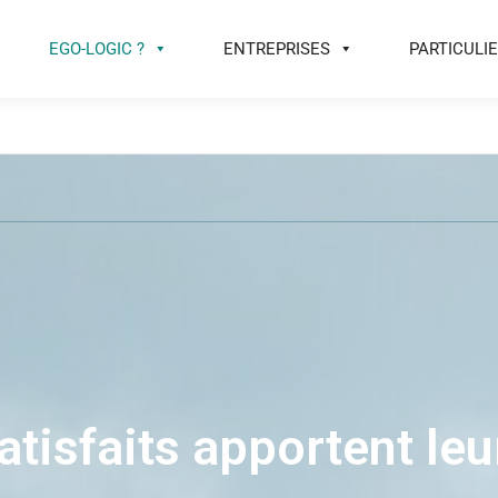
EGO-LOGIC ?
ENTREPRISES
PARTICULI
atisfaits apportent l