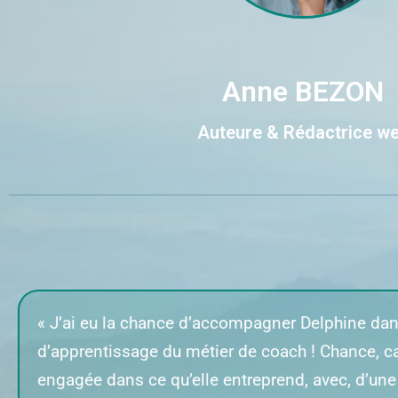
Anne BEZON
Auteure & Rédactrice w
« J’ai eu la chance d’accompagner Delphine da
d’apprentissage du métier de coach ! Chance, ca
engagée dans ce qu’elle entreprend, avec, d’une 