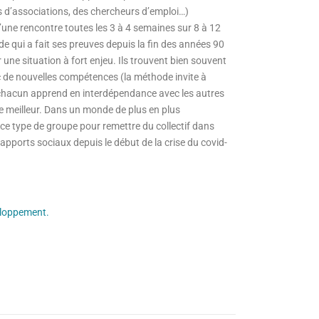
s d’associations, des chercheurs d’emploi…)
une rencontre toutes les 3 à 4 semaines sur 8 à 12
ode qui a fait ses preuves depuis la fin des années 90
 une situation à fort enjeu. Ils trouvent bien souvent
ec de nouvelles compétences (la méthode invite à
 chacun apprend en interdépendance avec les autres
de meilleur. Dans un monde de plus en plus
 ce type de groupe pour remettre du collectif dans
pports sociaux depuis le début de la crise du covid-
eloppement.