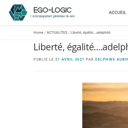
ACCUEIL
Home
/
ACTUALITES
/
Liberté, égalité….adelphité
Liberté, égalité….adelp
PUBLIÉ LE
21 AVRIL 2021
PAR
DELPHINE AUBI