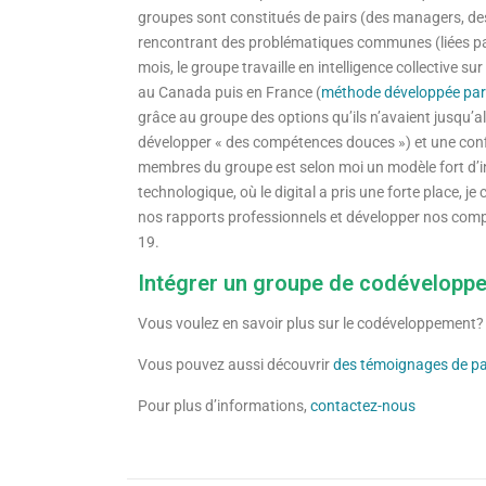
groupes sont constitués de pairs (des managers, des
rencontrant des problématiques communes (liées par 
mois, le groupe travaille en intelligence collective s
au Canada puis en France (
méthode développée par
grâce au groupe des options qu’ils n’avaient jusqu’a
développer « des compétences douces ») et une conf
membres du groupe est selon moi un modèle fort d’int
technologique, où le digital a pris une forte place,
nos rapports professionnels et développer nos compé
19.
Intégrer un groupe de codévelopp
Vous voulez en savoir plus sur le codéveloppement? J
Vous pouvez aussi découvrir
des témoignages de pa
Pour plus d’informations,
contactez-nous