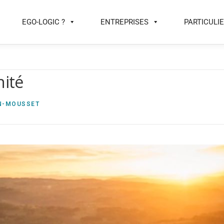
EGO-LOGIC ?
ENTREPRISES
PARTICULI
hité
N-MOUSSET