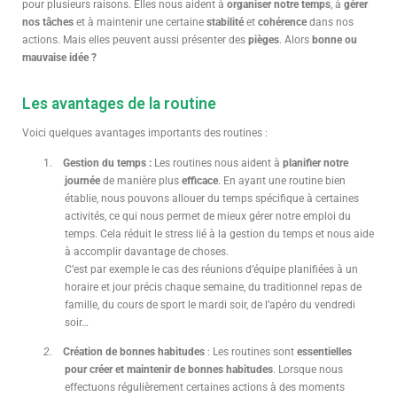
pour plusieurs raisons. Elles nous aident à
organiser notre temps
, à
gérer
nos tâches
et à maintenir une certaine
stabilité
et
cohérence
dans nos
actions. Mais elles peuvent aussi présenter des
pièges
. Alors
bonne ou
mauvaise idée ?
Les avantages de la routine
Voici quelques avantages importants des routines :
1.
Gestion du temps :
Les routines nous aident à
planifier notre
journée
de manière plus
efficace
. En ayant une routine bien
établie, nous pouvons allouer du temps spécifique à certaines
activités, ce qui nous permet de mieux gérer notre emploi du
temps. Cela réduit le stress lié à la gestion du temps et nous aide
à accomplir davantage de choses.
C’est par exemple le cas des réunions d’équipe planifiées à un
horaire et jour précis chaque semaine, du traditionnel repas de
famille, du cours de sport le mardi soir, de l’apéro du vendredi
soir…
2.
Création de bonnes habitudes
: Les routines sont
essentielles
pour créer et maintenir de bonnes habitudes
. Lorsque nous
effectuons régulièrement certaines actions à des moments