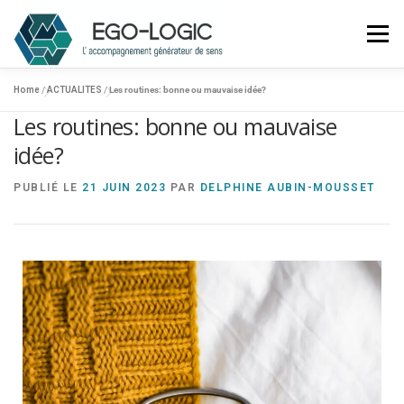
Menu
Home
/
ACTUALITES
/
Les routines: bonne ou mauvaise idée?
ACCUEIL
Les routines: bonne ou mauvaise
EGO-LOGIC ?
idée?
ENTREPRISES
PUBLIÉ LE
21 JUIN 2023
PAR
DELPHINE AUBIN-MOUSSET
PARTICULIERS
ACTUALITÉS
CONTACTEZ-NOUS
06 68 25 19 66