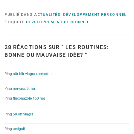
PUBLIÉ DANS
ACTUALITÉS
,
DÉVELOPPEMENT PERSONNEL
ÉTIQUETÉ
DÉVELOPPEMENT PERSONNEL
28 RÉACTIONS SUR “
LES ROUTINES:
BONNE OU MAUVAISE IDÉE?
”
Ping
när blir viagra receptfritt
Ping
norvasc 5 mg
Ping
fluconazole 150 mg
Ping
50 off viagra
Ping
actigall